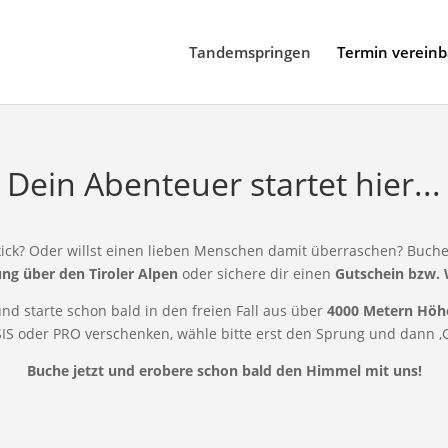
Tandemspringen
Termin verein
Dein Abenteuer startet hier...
nkick? Oder willst einen lieben Menschen damit überraschen? Buche
ng über den Tiroler Alpen
oder sichere dir einen
Gutschein bzw.
nd starte schon bald in den freien Fall aus über
4000 Metern Höh
IS oder PRO verschenken, wähle bitte erst den Sprung und dann ‚G
Buche jetzt und erobere schon bald den Himmel mit uns!