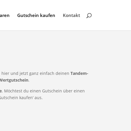
baren
Gutschein kaufen
Kontakt
 hier und jetzt ganz einfach deinen
Tandem-
Wertgutschein
.
e
. Möchtest du einen Gutschein über einen
utschein kaufen‘ aus.